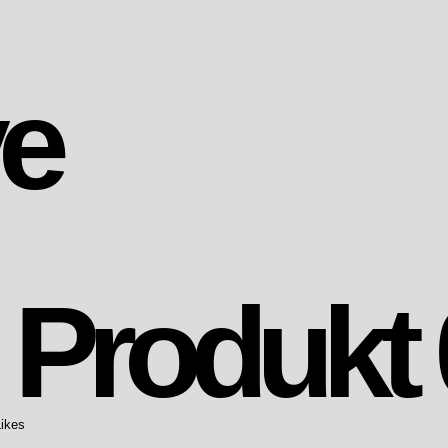
ve
Produkt 
Likes