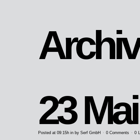
Archi
23 Mai
Posted at 09:15h
in
by
Serf GmbH
0 Comments
0