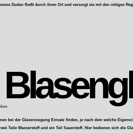
ens Duden fließt durch ihren Ort und versorgt sie mit den nötigen Regeli
Blaseng
Likes
en bei der Glaserzeugung Einsatz finden, je nach dem welche Eigensc
ei Teile Wasserstoff und ein Teil Sauerstoff. Hier bedienen sich die Gl