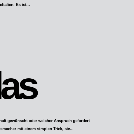
alien. Es ist...
las
haft gewünscht oder welcher Anspruch gefordert
asmacher mit einem simplen Trick, sie...